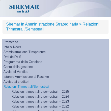
Skip to content
Siremar in Amministrazione Straordinaria >
Relazioni
Trimestrali/Semestrali
Premessa
Info & News
Amministrazione Trasparente
Dati dell’A.S.
Programma della Cessione
Conto della gestione
Avvisi di Vendita
Istanze Ammissione al Passivo
Avviso ai creditori
Relazioni Trimestrali/Semestrali
Relazioni trimestrali e semestrali – 2025
Relazioni trimestrali e semestrali – 2024
Relazioni trimestrali e semestrali – 2023
Relazioni trimestrali e semestrali – 2022