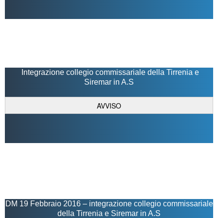
Integrazione collegio commissariale della Tirrenia e
Siremar in A.S
AVVISO
DM 19 Febbraio 2016 – integrazione collegio commissariale
della Tirrenia e Siremar in A.S