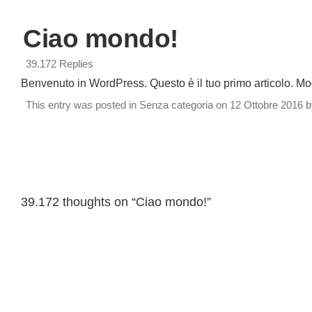
Ciao mondo!
39.172 Replies
Benvenuto in WordPress. Questo è il tuo primo articolo. Modif
This entry was posted in
Senza categoria
on
12 Ottobre 2016
b
Post navigation
39.172 thoughts on “
Ciao mondo!
”