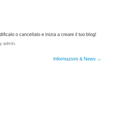
icalo o cancellalo e inizia a creare il tuo blog!
y
admin
.
Informazioni & News
→